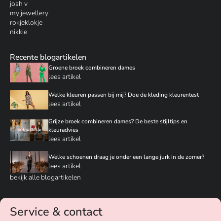
josh v
my jewellery
rokjeklokje
nikkie
Recente blogartikelen
Groene broek combineren dames
lees artikel
Welke kleuren passen bij mij? Doe de kleding kleurentest
lees artikel
Grijze broek combineren dames? De beste stijltips en
kleuradvies
lees artikel
Welke schoenen draag je onder een lange jurk in de zomer?
lees artikel
bekijk alle blogartikelen
Service & contact