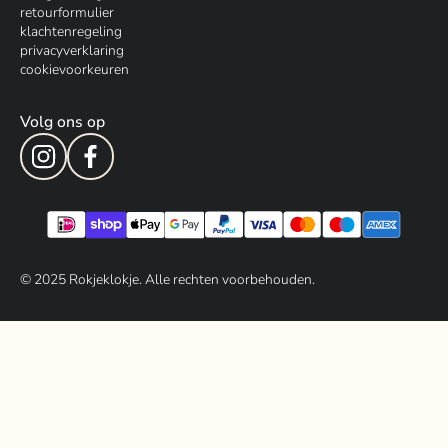
retourformulier
klachtenregeling
privacyverklaring
cookievoorkeuren
Volg ons op
© 202
5
Rokjeklokje. Alle rechten voorbehouden.