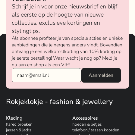
Schrijf je in voor onze nieuwsbrief en blijf
als eerste op de hoogte van nieuwe
collecties, exclusieve kortingen en
stylingtips.
Als abonnee profiteer je van speciale acties en unieke
aanbiedingen die je nergens anders vindt. Bovendien
ontvang je een welkomstkorting van 10% korting op
je eerste bestelling! Waar wacht je nog op? Meld je
nu aan en shop als een VIP!
Rokjeklokje - fashion & jewellery
Kleding
Accessoires
flared broeken
hoeden & petjes
jassen & jacks
telefoon / tassen koorden