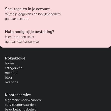
Snel regelen in je account
Wijzig je gegevens en bekijk je orders.
ga naar account
Hulp nodig bij je bestelling?
Hier komt een tekst
ga naar klantenservice
Rokjeklokje
home
categorieën
merken
blog
over ons
Klantenservice
algemene voorwaarden
servicevoorwaarden
terugbetalingsbeleid