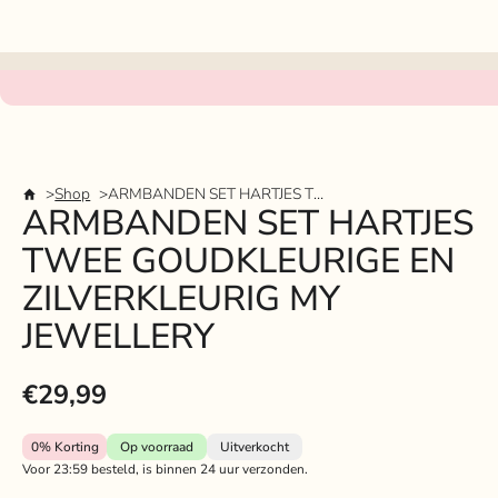
Shop
ARMBANDEN SET HARTJES TWEE GOUDKLEURIGE EN ZILVERKLEURIG MY JEWELLERY
ARMBANDEN SET HARTJES
TWEE GOUDKLEURIGE EN
ZILVERKLEURIG MY
JEWELLERY
€29,99
0%
Korting
Op voorraad
Uitverkocht
Voor 23:59 besteld, is binnen 24 uur verzonden.