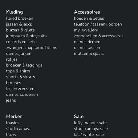
Kleding
Accessoires
flared broeken
hoeden & petjes
jassen & jacks
telefoon / tassen koorden
blazers & gilets
my jewellery
jumpsuits & playsuits
zonnebrillen & accessoires
co-ords en sets
dames riemen
zwangerschapsproof items
dames tassen
dames jurken
mutsen & sjaals
rokjes
broeken & leggings
tops & shirts
shorts & skorts
blouses
truien & vesten
dames schoenen
jeans
Merken
Sale
loavies
lofty manner sale
studio amaya
studio amaya sale
litchy
fall / winter sale