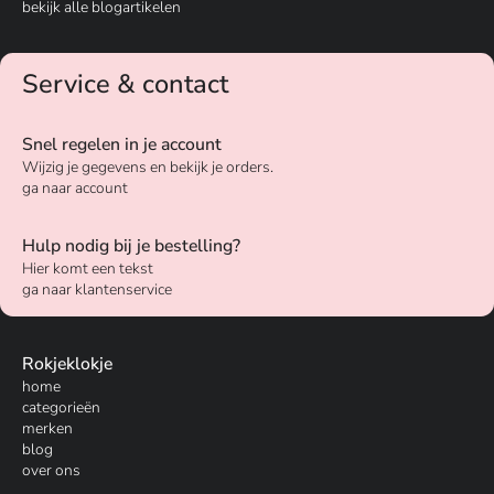
bekijk alle blogartikelen
Service & contact
Snel regelen in je account
Wijzig je gegevens en bekijk je orders.
ga naar account
Hulp nodig bij je bestelling?
Hier komt een tekst
ga naar klantenservice
Rokjeklokje
home
categorieën
merken
blog
over ons