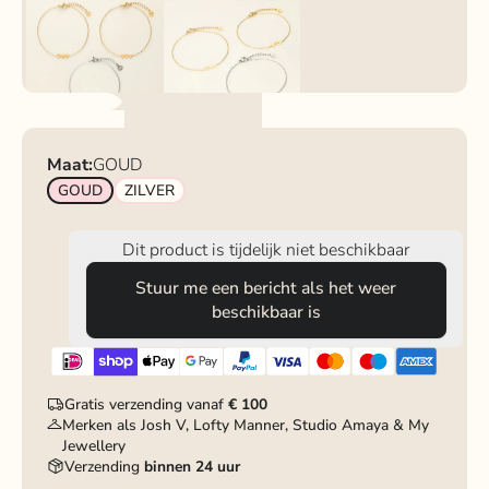
Maat:
GOUD
GOUD
ZILVER
Dit product is tijdelijk niet beschikbaar
Stuur me een bericht als het weer
beschikbaar is
Gratis verzending vanaf
€ 100
Merken als Josh V, Lofty Manner, Studio Amaya & My
Jewellery
Verzending
binnen 24 uur