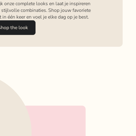
jk onze complete looks en laat je inspireren
 stijlvolle combinaties. Shop jouw favoriete
it in één keer en voel je elke dag op je best.
Shop the look