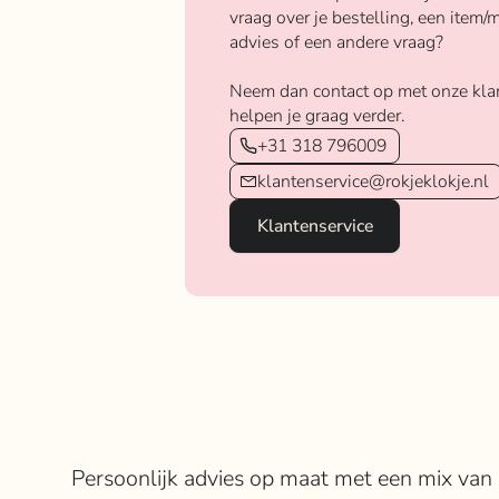
vraag over je bestelling, een item/m
advies of een andere vraag?
Neem dan contact op met onze kla
helpen je graag verder.
+31 318 796009
klantenservice@rokjeklokje.nl
Klantenservice
Over Rokje Klokje
Persoonlijk advies op maat met een mix van