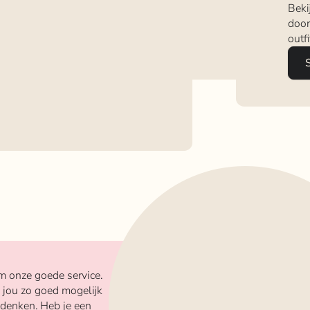
Beki
door
outf
m onze goede service.
 jou zo goed mogelijk
 denken. Heb je een