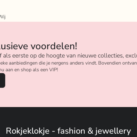
Wij
n
lusieve voordelen!
ijf als eerste op de hoogte van nieuwe collecties, excl
unieke aanbiedingen die je nergens anders vindt. Bovendien ontv
nu aan en shop als een VIP!
Rokjeklokje - fashion & jewellery