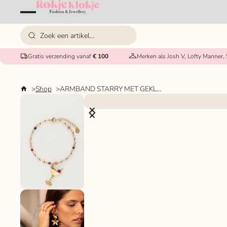
Gratis verzending vanaf
€ 100
Merken als Josh V, Lofty Manner,
Shop
ARMBAND STARRY MET GEKLEURDE KRAALTJES EN COCKTAIL MY JEWELLERY