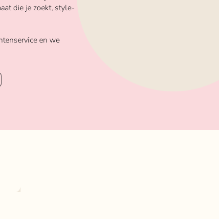
aat die je zoekt, style-
ntenservice en we