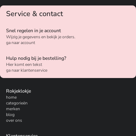
Service & contact
Snel regelen in je account
Wijzig je gegevens en bekijk je orders.
ga naar account
Hulp nodig bij je bestelling?
Hier komt een tekst
ga naar klantenservice
Rokjeklokje
home
categorieën
merken
blog
over ons