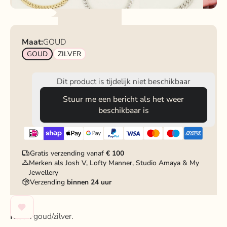
Maat:
GOUD
GOUD
ZILVER
Dit product is tijdelijk niet beschikbaar
Stuur me een bericht als het weer
beschikbaar is
Gratis verzending vanaf
€ 100
Merken als Josh V, Lofty Manner, Studio Amaya & My
Jewellery
Verzending
binnen 24 uur
Kleur
: goud/zilver.