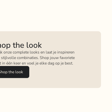
op the look
jk onze complete looks en laat je inspireren
 stijlvolle combinaties. Shop jouw favoriete
it in één keer en voel je elke dag op je best.
Shop the look