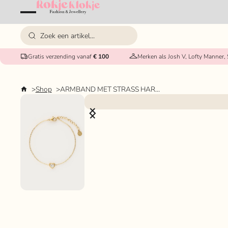
Gratis verzending vanaf
€ 100
Merken als Josh V, Lofty Manner,
Shop
ARMBAND MET STRASS HARTJE MY JEWELLERY