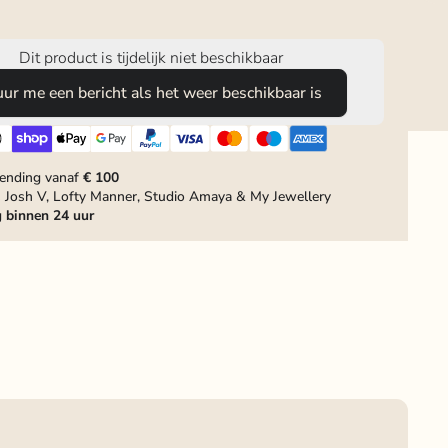
Dit product is tijdelijk niet beschikbaar
uur me een bericht als het weer beschikbaar is
zending vanaf
€ 100
 Josh V, Lofty Manner, Studio Amaya & My Jewellery
g
binnen 24 uur