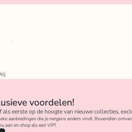
Wij
n
lusieve voordelen!
ijf als eerste op de hoogte van nieuwe collecties, excl
unieke aanbiedingen die je nergens anders vindt. Bovendien ontv
nu aan en shop als een VIP!