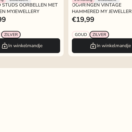
D STUDS OORBELLEN MET
OORRINGEN VINTAGE
EN MYJEWELLERY
HAMMERED MY JEWELLER
99
€19,99
ZILVER
GOUD
ZILVER
In winkelmandje
In winkelmandje