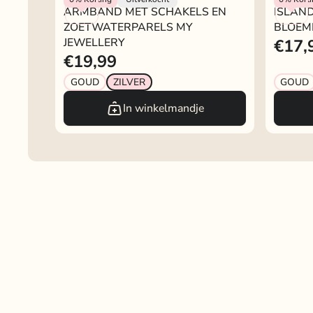
ARMBAND MET SCHAKELS EN
ISLAN
ZOETWATERPARELS MY
BLOEM
JEWELLERY
€17,
€19,99
GOUD
ZILVER
GOUD
In winkelmandje