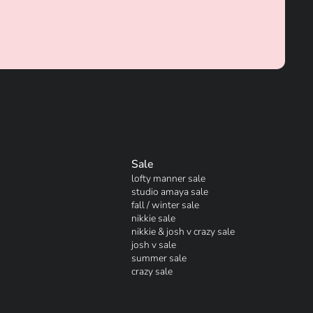
Sale
lofty manner sale
studio amaya sale
fall / winter sale
nikkie sale
nikkie & josh v crazy sale
josh v sale
summer sale
crazy sale