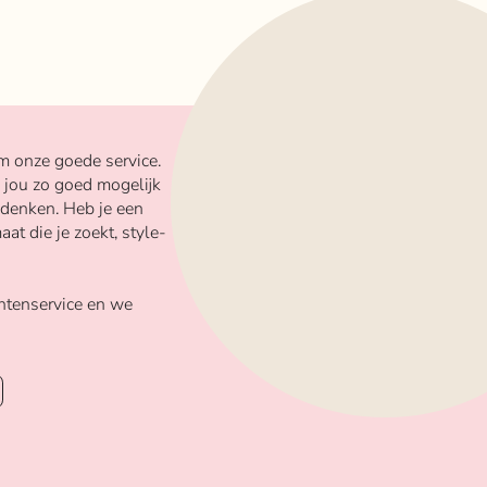
m onze goede service.
 jou zo goed mogelijk
 denken. Heb je een
aat die je zoekt, style-
ntenservice en we