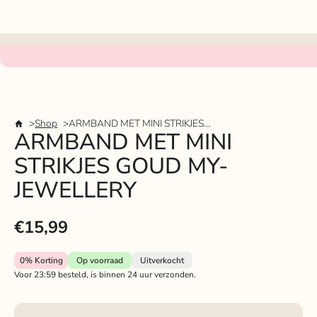
Shop
ARMBAND MET MINI STRIKJES GOUD MY-JEWELLERY
ARMBAND MET MINI
STRIKJES GOUD MY-
JEWELLERY
€15,99
0%
Korting
Op voorraad
Uitverkocht
Voor 23:59 besteld, is binnen 24 uur verzonden.