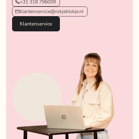
+31 318 796009
klantenservice@rokjeklokje.nl
Klantenservice