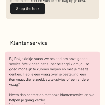
outfit in één keer en voel je elke dag op je best.
Shop the look
Klantenservice
Bij Rokjeklokje staan we bekend om onze goede
service. We vinden het super belangrijk om jou zo
goed mogelijk te kunnen helpen en met je mee te
denken. Heb je een vraag over je bestelling, een
item/maat die je zoekt, style-advies of een andere
vraag?
Neem dan contact op met onze klantenservice en we
helpen je graag verder.