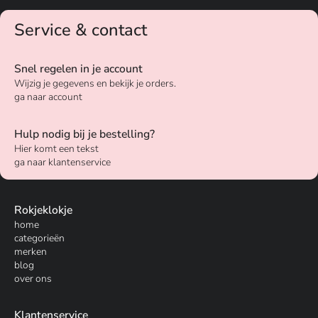
Service & contact
Snel regelen in je account
Wijzig je gegevens en bekijk je orders.
ga naar account
Hulp nodig bij je bestelling?
Hier komt een tekst
ga naar klantenservice
Rokjeklokje
home
categorieën
merken
blog
over ons
Klantenservice