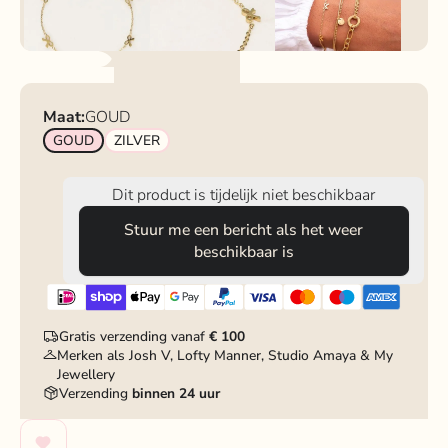
Maat:
GOUD
GOUD
ZILVER
Dit product is tijdelijk niet beschikbaar
Stuur me een bericht als het weer
beschikbaar is
Gratis verzending vanaf
€ 100
Merken als Josh V, Lofty Manner, Studio Amaya & My
Jewellery
Verzending
binnen 24 uur