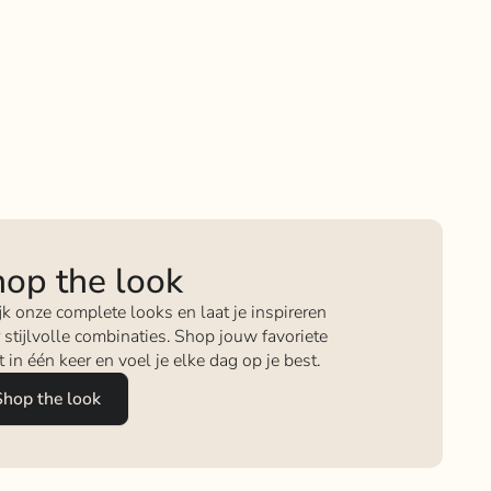
op the look
jk onze complete looks en laat je inspireren
 stijlvolle combinaties. Shop jouw favoriete
it in één keer en voel je elke dag op je best.
Shop the look