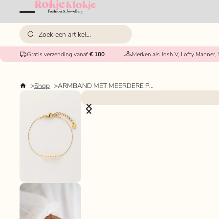
Gratis verzending vanaf
€ 100
Merken als Josh V, Lofty Manner,
Shop
ARMBAND MET MEERDERE PARELS MY JEWELLERY