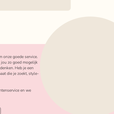
m onze goede service.
 jou zo goed mogelijk
 denken. Heb je een
aat die je zoekt, style-
ntenservice en we