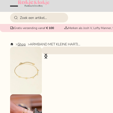
Gratis verzending vanaf
€ 100
Merken als Josh V, Lofty Manner,
Shop
ARMBAND MET KLEINE HARTJES OPEN MY JEWELLERY