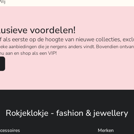
Wij
n
lusieve voordelen!
ijf als eerste op de hoogte van nieuwe collecties, excl
unieke aanbiedingen die je nergens anders vindt. Bovendien ontv
nu aan en shop als een VIP!
Rokjeklokje - fashion & jewellery
cessoires
Merken