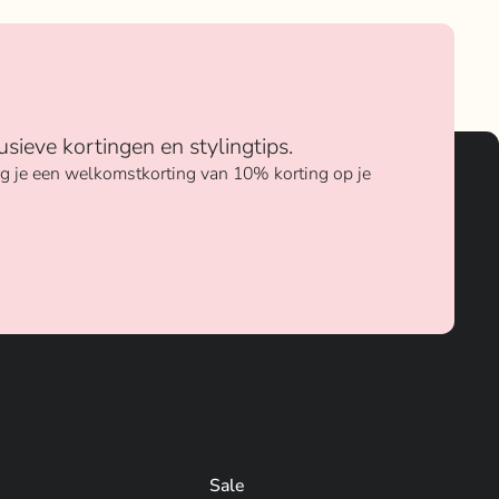
usieve kortingen en stylingtips.
ang je een welkomstkorting van 10% korting op je
Sale