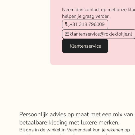
Neem dan contact op met onze kla
helpen je graag verder.
+31 318 796009
klantenservice@rokjeklokje.nl
Klantenservice
Over Rokje Klokje
Persoonlijk advies op maat met een mix van
betaalbare kleding met luxere merken.
Bij ons in de winkel in Veenendaal kun je rekenen op