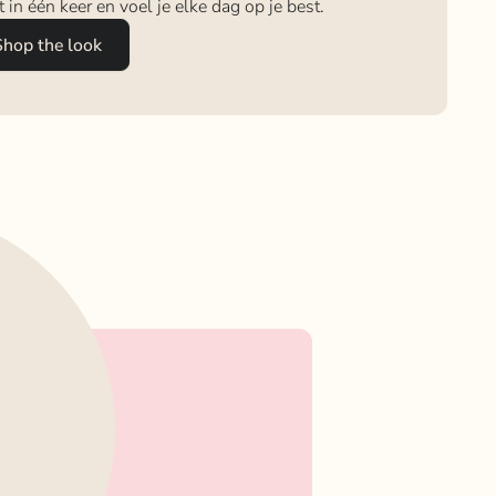
it in één keer en voel je elke dag op je best.
Shop the look