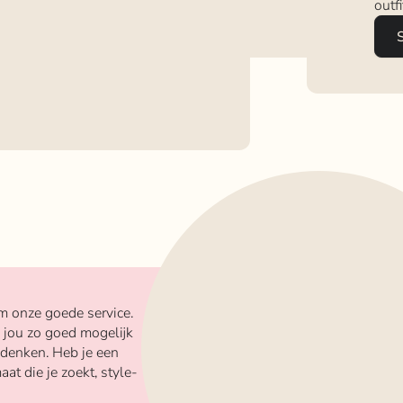
outf
m onze goede service.
 jou zo goed mogelijk
 denken. Heb je een
aat die je zoekt, style-