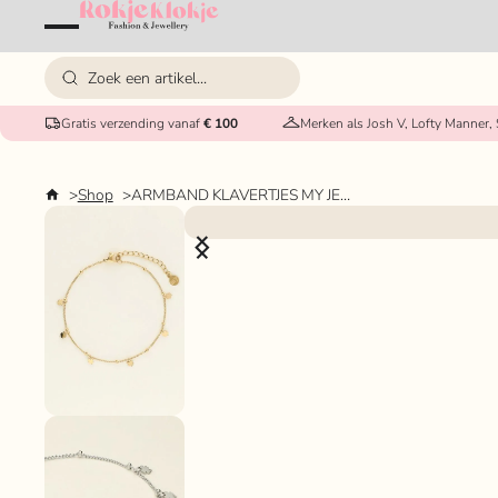
Gratis verzending vanaf
€ 100
Merken als Josh V, Lofty Manner,
Shop
ARMBAND KLAVERTJES MY JEWELLERY