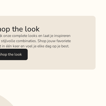
op the look
jk onze complete looks en laat je inspireren
 stijlvolle combinaties. Shop jouw favoriete
it in één keer en voel je elke dag op je best.
Shop the look