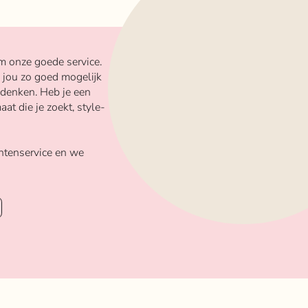
m onze goede service.
 jou zo goed mogelijk
 denken. Heb je een
aat die je zoekt, style-
ntenservice en we