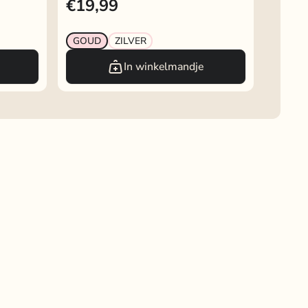
€19,99
GOUD
ZILVER
In winkelmandje