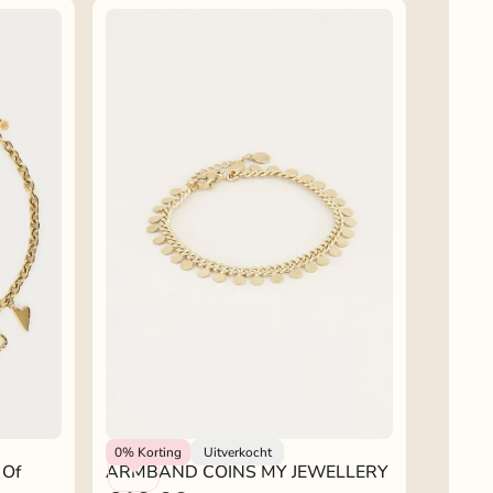
Rokjeklokje
0%
Korting
Uitverkocht
 Of
ARMBAND COINS MY JEWELLERY