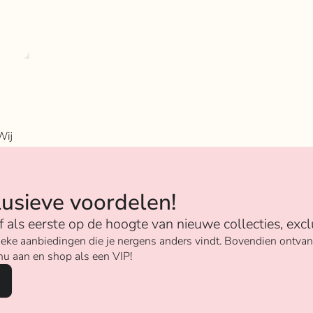
Wij
n
lusieve voordelen!
ijf als eerste op de hoogte van nieuwe collecties, excl
unieke aanbiedingen die je nergens anders vindt. Bovendien ontv
nu aan en shop als een VIP!