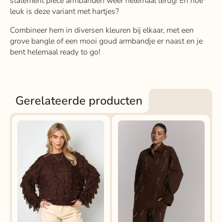
statement piece armbanden weer helemaal terug! En hoe
leuk is deze variant met hartjes?
Combineer hem in diversen kleuren bij elkaar, met een
grove bangle of een mooi goud armbandje er naast en je
bent helemaal ready to go!
Gerelateerde producten