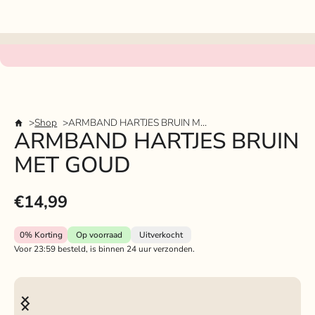
Shop
ARMBAND HARTJES BRUIN MET GOUD
ARMBAND HARTJES BRUIN
MET GOUD
€14,99
0%
Korting
Op voorraad
Uitverkocht
Voor 23:59 besteld, is binnen 24 uur verzonden.