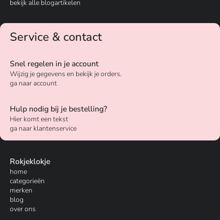
bekijk alle blogartikelen
Service & contact
Snel regelen in je account
Wijzig je gegevens en bekijk je orders.
ga naar account
Hulp nodig bij je bestelling?
Hier komt een tekst
ga naar klantenservice
Rokjeklokje
home
categorieën
merken
blog
over ons