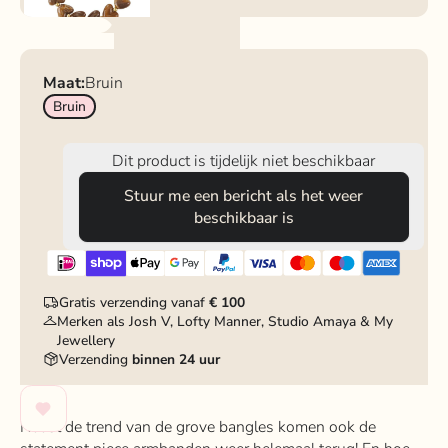
Maat:
Bruin
Bruin
Dit product is tijdelijk niet beschikbaar
Stuur me een bericht als het weer
beschikbaar is
Gratis verzending vanaf
€ 100
Merken als Josh V, Lofty Manner, Studio Amaya & My
Jewellery
Verzending
binnen 24 uur
Naast de trend van de grove bangles komen ook de