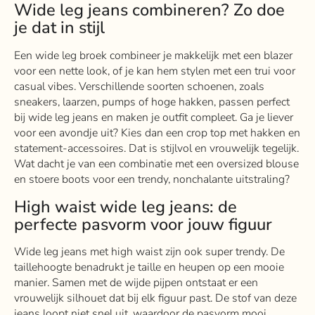
Wide leg jeans combineren? Zo doe
je dat in stijl
Een wide leg broek combineer je makkelijk met een blazer
voor een nette look, of je kan hem stylen met een trui voor
casual vibes. Verschillende soorten schoenen, zoals
sneakers, laarzen, pumps of hoge hakken, passen perfect
bij wide leg jeans en maken je outfit compleet. Ga je liever
voor een avondje uit? Kies dan een crop top met hakken en
statement-accessoires. Dat is stijlvol en vrouwelijk tegelijk.
Wat dacht je van een combinatie met een oversized blouse
en stoere boots voor een trendy, nonchalante uitstraling?
High waist wide leg jeans: de
perfecte pasvorm voor jouw figuur
Wide leg jeans met high waist zijn ook super trendy. De
taillehoogte benadrukt je taille en heupen op een mooie
manier. Samen met de wijde pijpen ontstaat er een
vrouwelijk silhouet dat bij elk figuur past. De stof van deze
jeans loopt niet snel uit, waardoor de pasvorm mooi