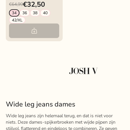
€32,50
€64,99
34
36
38
40
42/XL
Wide leg jeans dames
Wide leg jeans zijn helemaal terug, en dat is niet voor
niets. Deze dames-spijkerbroeken met wijde pijpen zijn
stijlvol, flatterend en eindeloos te combineren. Ze geven