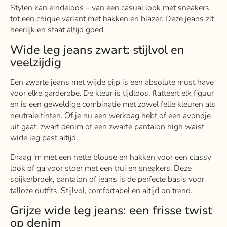
Stylen kan eindeloos – van een casual look met sneakers
tot een chique variant met hakken en blazer. Deze jeans zit
heerlijk en staat altijd goed.
Wide leg jeans zwart: stijlvol en
veelzijdig
Een zwarte jeans met wijde pijp is een absolute must have
voor elke garderobe. De kleur is tijdloos, flatteert elk figuur
en is een geweldige combinatie met zowel felle kleuren als
neutrale tinten. Of je nu een werkdag hebt of een avondje
uit gaat: zwart denim of een zwarte pantalon high waist
wide leg past altijd.
Draag ‘m met een nette blouse en hakken voor een classy
look of ga voor stoer met een trui en sneakers. Deze
spijkerbroek, pantalon of jeans is de perfecte basis voor
talloze outfits. Stijlvol, comfortabel en altijd on trend.
Grijze wide leg jeans: een frisse twist
op denim