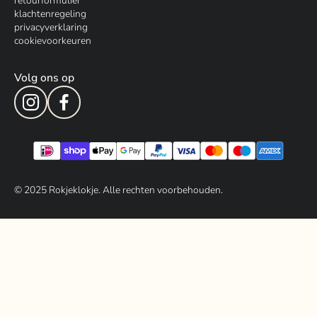
retourformulier
klachtenregeling
privacyverklaring
cookievoorkeuren
Volg ons op
© 202
5
Rokjeklokje. Alle rechten voorbehouden.