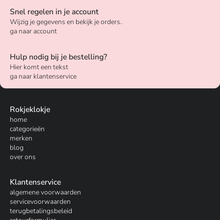
Snel regelen in je account
Wijzig je gegevens en bekijk je orders.
ga naar account
Hulp nodig bij je bestelling?
Hier komt een tekst
ga naar klantenservice
Rokjeklokje
home
categorieën
merken
blog
over ons
Klantenservice
algemene voorwaarden
servicevoorwaarden
terugbetalingsbeleid