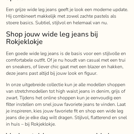
Een grijze wide leg jeans geeft je look een moderne update.
Hij combineert makkelijk met zowel zachte pastels als
stoere basics. Subtiel, stijlvol en helemaal van nu.
Shop jouw wide leg jeans bij
Rokjeklokje
Een goede wide leg jeans is de basis voor een stijlvolle en
comfortabele outfit. Of je nu houdt van casual met een trui
en sneakers, of liever chic gaat met een blazer en hakken,
deze jeans past altijd bij jouw look en figuur.
In onze uitgebreide collectie kun je alle modellen shoppen
van stretchmodellen tot high waist jeans in denim, grijs of
zwart. Tijdens het online shoppen kun je eenvoudig een
filter instellen om snel jouw favoriete jeans te vinden. Laat
je inspireren, kies jouw favoriete fit en shop een wide leg
jeans die je elke dag wilt dragen. Stijlvol, flatterend en snel
in huis – bij Rokjeklokje.