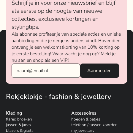
Schrijf je in voor onze nieuwsbrief en blijf
als eerste op de hoogte van nieuwe
collecties, exclusieve kortingen en
stylingtips.
Als abonnee profiteer je van speciale acties en unieke
aanbiedingen die je nergens anders vindt. Bovendien
ontvang je een welkomstkorting van 10% korting op
je eerste bestelling! Waar wacht je nog op? Meld je
nu aan en shop als een VIP!
Rokjeklokje - fashion & jewellery
Kleding
Accessoires
flared broeken
hoeden & petjes
jassen & jacks
telefoon / tassen koorden
blazers & gilets
my jewellery