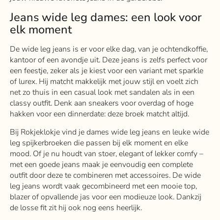
Jeans wide leg dames: een look voor
elk moment
De wide leg jeans is er voor elke dag, van je ochtendkoffie,
kantoor of een avondje uit. Deze jeans is zelfs perfect voor
een feestje, zeker als je kiest voor een variant met sparkle
of lurex. Hij matcht makkelijk met jouw stijl en voelt zich
net zo thuis in een casual look met sandalen als in een
classy outfit. Denk aan sneakers voor overdag of hoge
hakken voor een dinnerdate: deze broek matcht altijd.
Bij Rokjeklokje vind je dames wide leg jeans en leuke wide
leg spijkerbroeken die passen bij elk moment en elke
mood. Of je nu houdt van stoer, elegant of lekker comfy –
met een goede jeans maak je eenvoudig een complete
outfit door deze te combineren met accessoires. De wide
leg jeans wordt vaak gecombineerd met een mooie top,
blazer of opvallende jas voor een modieuze look. Dankzij
de losse fit zit hij ook nog eens heerlijk.