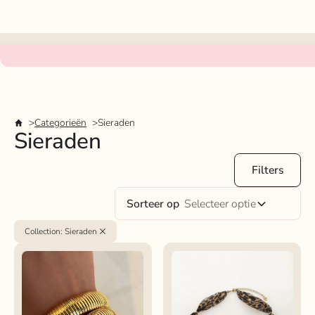
Categorieën
Sieraden
Sieraden
Filters
Sorteer op
Selecteer optie
Collection
:
Sieraden