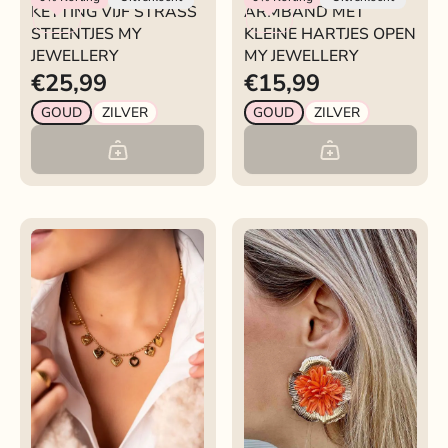
KETTING VIJF STRASS
ARMBAND MET
STEENTJES MY
KLEINE HARTJES OPEN
JEWELLERY
MY JEWELLERY
€25,99
€15,99
GOUD
ZILVER
GOUD
ZILVER