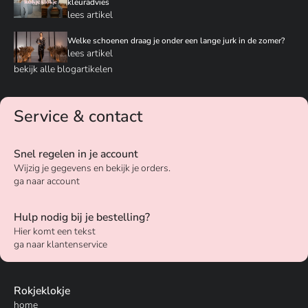
kleuradvies
lees artikel
Welke schoenen draag je onder een lange jurk in de zomer?
lees artikel
bekijk alle blogartikelen
Service & contact
Snel regelen in je account
Wijzig je gegevens en bekijk je orders.
ga naar account
Hulp nodig bij je bestelling?
Hier komt een tekst
ga naar klantenservice
Rokjeklokje
home