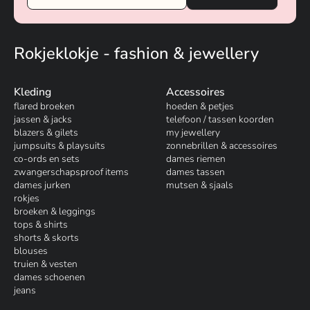
Rokjeklokje - fashion & jewellery
Kleding
Accessoires
flared broeken
hoeden & petjes
jassen & jacks
telefoon / tassen koorden
blazers & gilets
my jewellery
jumpsuits & playsuits
zonnebrillen & accessoires
co-ords en sets
dames riemen
zwangerschapsproof items
dames tassen
dames jurken
mutsen & sjaals
rokjes
broeken & leggings
tops & shirts
shorts & skorts
blouses
truien & vesten
dames schoenen
jeans