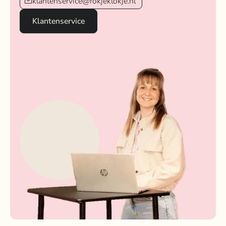
klantenservice@rokjeklokje.nl
Klantenservice