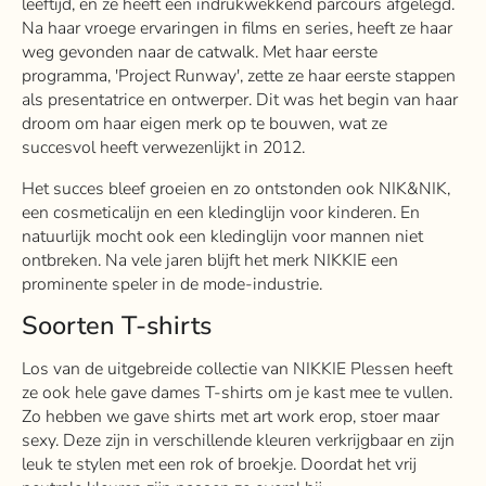
leeftijd, en ze heeft een indrukwekkend parcours afgelegd.
Na haar vroege ervaringen in films en series, heeft ze haar
weg gevonden naar de catwalk. Met haar eerste
programma, 'Project Runway', zette ze haar eerste stappen
als presentatrice en ontwerper. Dit was het begin van haar
droom om haar eigen merk op te bouwen, wat ze
succesvol heeft verwezenlijkt in 2012.
Het succes bleef groeien en zo ontstonden ook NIK&NIK,
een cosmeticalijn en een kledinglijn voor kinderen
.
En
natuurlijk mocht ook een kledinglijn voor mannen niet
ontbreken. Na vele jaren blijft het merk NIKKIE een
prominente speler in de mode-industrie.
Soorten T-shirts
Los van de uitgebreide collectie van NIKKIE Plessen heeft
ze ook hele gave dames T-shirts om je kast mee te vullen.
Zo hebben we gave shirts met art work erop, stoer maar
sexy. Deze zijn in verschillende kleuren verkrijgbaar en zijn
leuk te stylen met een rok of broekje. Doordat het vrij