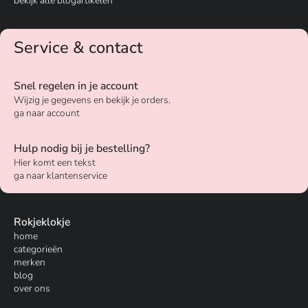
bekijk alle blogartikelen
Service & contact
Snel regelen in je account
Wijzig je gegevens en bekijk je orders.
ga naar account
Hulp nodig bij je bestelling?
Hier komt een tekst
ga naar klantenservice
Rokjeklokje
home
categorieën
merken
blog
over ons