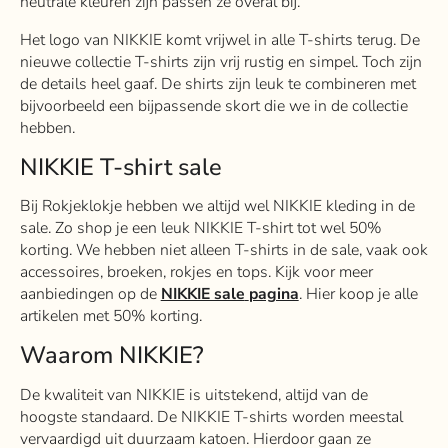
neutrale kleuren zijn passen ze overal bij.
Het logo van NIKKIE komt vrijwel in alle T-shirts terug. De
nieuwe collectie T-shirts zijn vrij rustig en simpel. Toch zijn
de details heel gaaf.
De shirts zijn leuk te combineren met
bijvoorbeeld een bijpassende skort die we in de collectie
hebben
.
NIKKIE T-shirt sale
Bij Rokjeklokje hebben we altijd wel NIKKIE kleding in de
sale. Zo shop je een leuk NIKKIE T-shirt tot wel 50%
korting. We hebben niet alleen T-shirts in de sale, vaak ook
accessoires, broeken, rokjes en tops. Kijk voor meer
aanbiedingen op de
NIKKIE sale
pagina
. Hier koop je alle
artikelen met 50% korting.
Waarom NIKKIE?
De kwaliteit van NIKKIE is uitstekend, altijd van de
hoogste standaard. De NIKKIE T-shirts worden meestal
vervaardigd uit duurzaam katoen. Hierdoor gaan ze